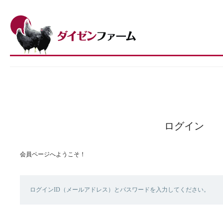
ログイン
会員ページへようこそ！
ログインID（メールアドレス）とパスワードを入力してください。