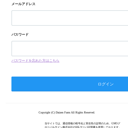
メールアドレス
パスワード
パスワードを忘れた方はこちら
Copyright (C) Daizen Farm All Rights Reserved.
当サイトでは、通信情報の暗号化と実在性の証明のため、GMOグ
ローバルサイン株式会社のSSLサーバ証明書を使用しております。